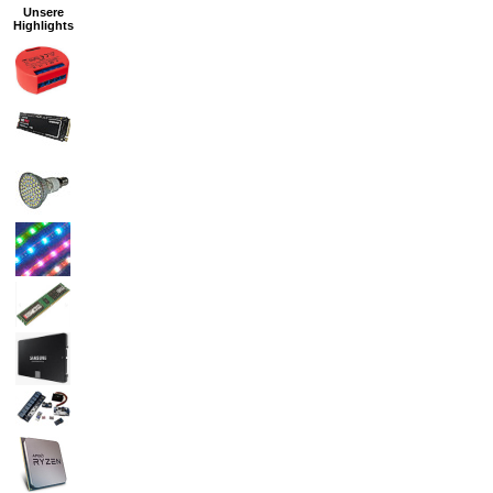
Unsere
Highlights